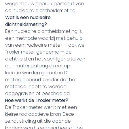
wegenbouw gebruik gemaakt van 
de nucleaire dichtheidsmeting.
Wat is een nucleaire 
dichtheidsmeting?
Een nucleaire dichtheidsmeting is 
een methode waarbij met behulp 
van een nucleaire meter — ook wel 
Troxler meter genoemd — de 
dichtheid en het vochtgehalte van 
een materiaallaag direct op 
locatie worden gemeten. De 
meting gebeurt zonder dat het 
materiaal hoeft te worden 
opgegraven of beschadigd.
Hoe werkt de Troxler meter?
De Troxler meter werkt met een 
kleine radioactieve bron. Deze 
zendt straling uit die door de 
bodem wordt geabsorbeerd. Hoe 